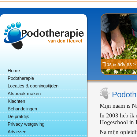
Tips & advies >
Home
Podotherapie
Locaties & openingstijden
Podoth
Afspraak maken
Klachten
Mijn naam is Ni
Behandelingen
In 2003 heb ik
De praktijk
Hogeschool in 
Privacy wetgeving
Na mijn opleidi
Adviezen